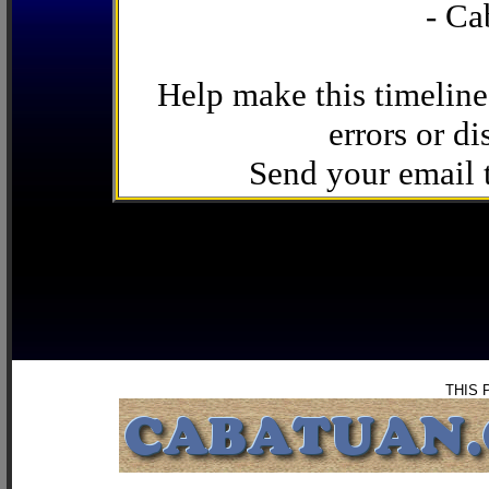
- Ca
Help make this timeline
errors or di
Send your email
THIS 