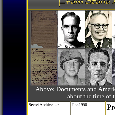
Above: Documents and America
about the time o
Secret Archives ->
Pre-1950
Pr