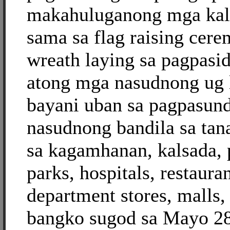
makahuluganong mga kal
sama sa flag raising cere
wreath laying sa pagpasi
atong mga nasudnong ug 
bayani uban sa pagpasun
nasudnong bandila sa tan
sa kagamhanan, kalsada, 
parks, hospitals, restauran
department stores, malls
bangko sugod sa Mayo 28