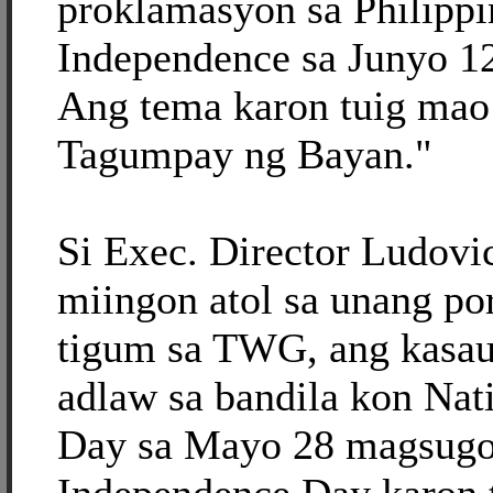
proklamasyon sa Philippi
Independence sa Junyo 12
Ang tema karon tuig mao
Tagumpay ng Bayan."
Si Exec. Director Ludov
miingon atol sa unang po
tigum sa TWG, ang kasau
adlaw sa bandila kon Nat
Day sa Mayo 28 magsugo