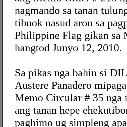
nagmando sa tanan tulun
tibuok nasud aron sa pag
Philippine Flag gikan sa
hangtod Junyo 12, 2010.
Sa pikas nga bahin si DI
Austere Panadero mipaga
Memo Circular # 35 nga
ang tanan hepe ehekutibo
paghimo ug simpleng ap