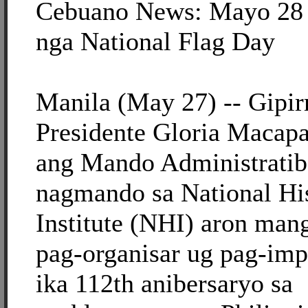
Cebuano News: Mayo 28 
nga National Flag Day
Manila (May 27) -- Gipi
Presidente Gloria Macap
ang Mando Administratib
nagmando sa National His
Institute (NHI) aron man
pag-organisar ug pag-imp
ika 112th anibersaryo sa