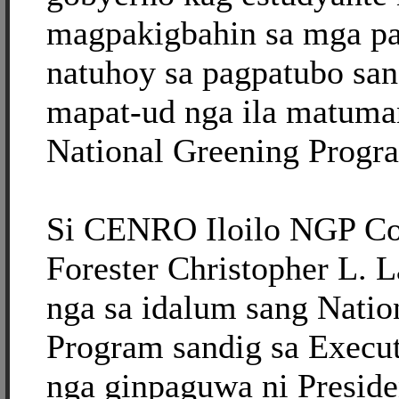
magpakigbahin sa mga p
natuhoy sa pagpatubo sa
mapat-ud nga ila matuman
National Greening Progr
Si CENRO Iloilo NGP Co
Forester Christopher L. L
nga sa idalum sang Natio
Program sandig sa Execut
nga ginpaguwa ni Presid