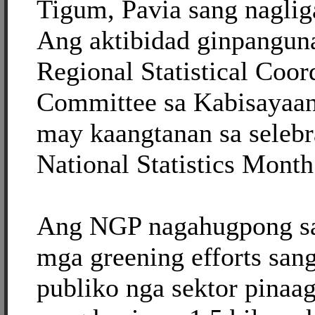
Tigum, Pavia sang naglig
Ang aktibidad ginpangun
Regional Statistical Coor
Committee sa Kabisayaa
may kaangtanan sa seleb
National Statistics Month
Ang NGP nagahugpong sa
mga greening efforts san
publiko nga sektor pinaa