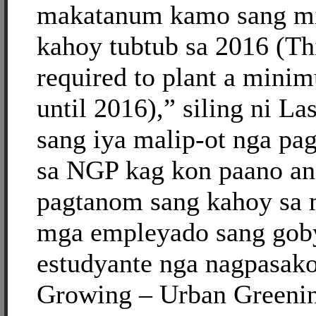
makatanum kamo sang m
kahoy tubtub sa 2016 (Th
required to plant a minim
until 2016),” siling ni La
sang iya malip-ot nga pa
sa NGP kag kon paano an
pagtanom sang kahoy sa m
mga empleyado sang gob
estudyante nga nagpasako
Growing – Urban Greenin