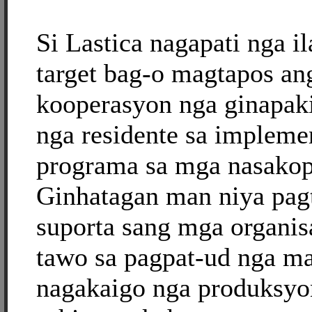
Si Lastica nagapati nga il
target bag-o magtapos ang
kooperasyon nga ginapaki
nga residente sa impleme
programa sa mga nasakop
Ginhatagan man niya pa
suporta sang mga organi
tawo sa pagpat-ud nga ma
nagakaigo nga produksyo