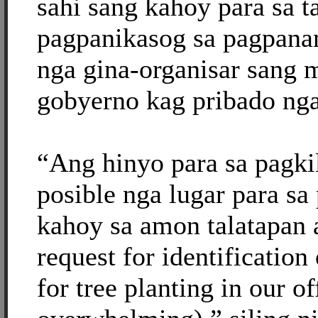
sahi sang kahoy para sa 
pagpanikasog sa pagpan
nga gina-organisar sang 
gobyerno kag pribado nga
“Ang hinyo para sa pagki
posible nga lugar para s
kahoy sa amon talatapan
request for identification 
for tree planting in our of