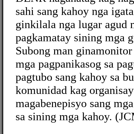
sahi sang kahoy nga iga
ginkilala nga lugar agud
pagkamatay sining mga g
Subong man ginamonitor
mga pagpanikasog sa pa
pagtubo sang kahoy sa bu
komunidad kag organisay
magabenepisyo sang mga 
sa sining mga kahoy. (