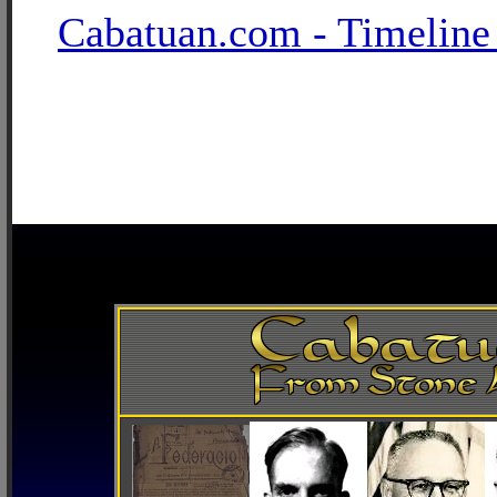
Cabatuan.com - Timeline