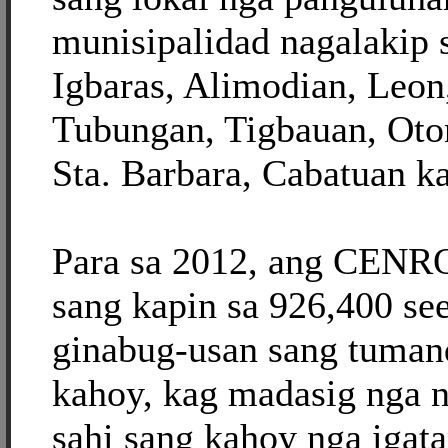
munisipalidad nagalakip 
Igbaras, Alimodian, Leon
Tubungan, Tigbauan, Oto
Sta. Barbara, Cabatuan k
Para sa 2012, ang CENRO 
sang kapin sa 926,400 se
ginabug-usan sang tuman
kahoy, kag madasig nga 
sahi sang kahoy nga igat