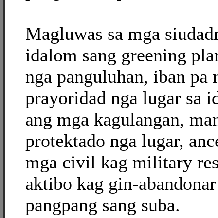
Magluwas sa mga siudadn
idalom sang greening pla
nga panguluhan, iban pa
prayoridad nga lugar sa 
ang mga kagulangan, ma
protektado nga lugar, anc
mga civil kag military res
aktibo kag gin-abandona
pangpang sang suba.