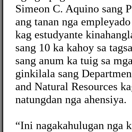
Simeon C. Aquino sang P
ang tanan nga empleyado
kag estudyante kinahang
sang 10 ka kahoy sa tagsa
sang anum ka tuig sa mga
ginkilala sang Departmen
and Natural Resources ka
natungdan nga ahensiya.
“Ini nagakahulugan nga 