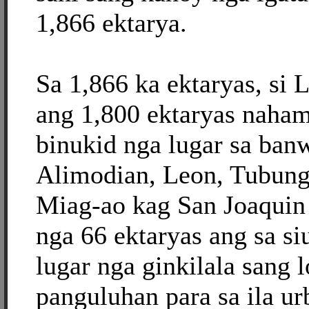
1,866 ektarya.
Sa 1,866 ka ektaryas, si L
ang 1,800 ektaryas naha
binukid nga lugar sa ban
Alimodian, Leon, Tubunga
Miag-ao kag San Joaquin 
nga 66 ektaryas ang sa s
lugar nga ginkilala sang 
panguluhan para sa ila ur