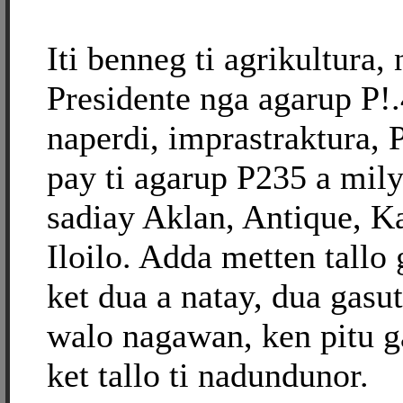
Iti benneg ti agrikultura
Presidente nga agarup P!.
naperdi, imprastraktura, 
pay ti agarup P235 a mily
sadiay Aklan, Antique, K
Iloilo. Adda metten tallo
ket dua a natay, dua gasu
walo nagawan, ken pitu g
ket tallo ti nadundunor.