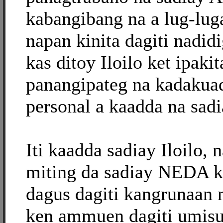
kabangibang na a lug-luga
napan kinita dagiti nadidi
kas ditoy Iloilo ket ipakit
panangipateg na kadakuad
personal a kaadda na sadi
Iti kaadda sadiay Iloilo, 
miting da sadiay NEDA ke
dagus dagiti kangrunaan
ken ammuen dagiti umisu