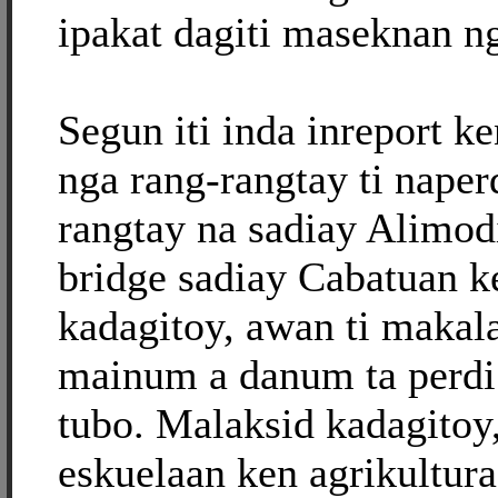
ipakat dagiti maseknan ng
Segun iti inda inreport k
nga rang-rangtay ti naper
rangtay na sadiay Alimod
bridge sadiay Cabatuan k
kadagitoy, awan ti makala
mainum a danum ta perdi
tubo. Malaksid kadagitoy
eskuelaan ken agrikultura 