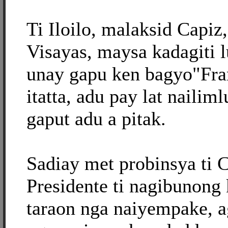
Ti Iloilo, malaksid Capiz
Visayas, maysa kadagiti l
unay gapu ken bagyo"Fra
itatta, adu pay lat naili
gaput adu a pitak.
Sadiay met probinsya ti C
Presidente ti nagibunong 
taraon nga naiyempake, 