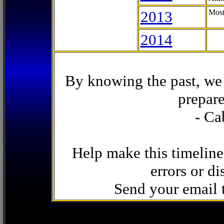
2013
Most
2014
By knowing the past, we 
prepare
- Ca
Help make this timeline
errors or di
Send your email