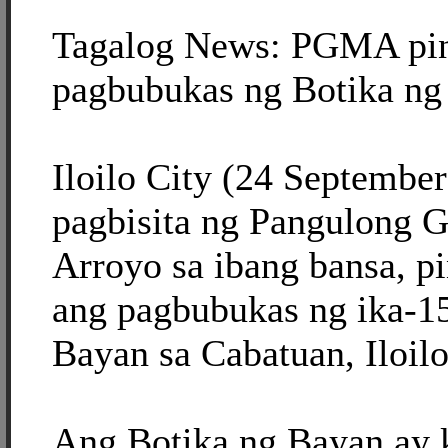
Tagalog News: PGMA pi
pagbubukas ng Botika ng 
Iloilo City (24 Septembe
pagbisita ng Pangulong G
Arroyo sa ibang bansa, p
ang pagbubukas ng ika-1
Bayan sa Cabatuan, Iloilo
Ang Botika ng Bayan ay 