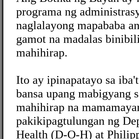
programa ng administras
naglalayong mapababa an
gamot na madalas binibil
mahihirap.
Ito ay ipinapatayo sa iba'
bansa upang mabigyang s
mahihirap na mamamayan
pakikipagtulungan ng De
Health (D-O-H) at Philipp