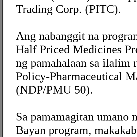
Trading Corp. (PITC).
Ang nabanggit na progra
Half Priced Medicines Pr
ng pamahalaan sa ilalim 
Policy-Pharmaceutical M
(NDP/PMU 50).
Sa pamamagitan umano n
Bayan program, makakab