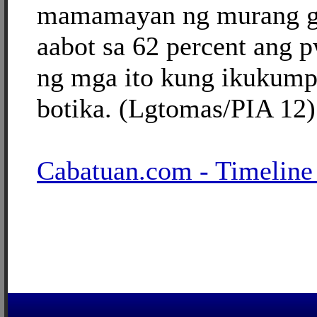
mamamayan ng murang g
aabot sa 62 percent ang 
ng mga ito kung ikukump
botika. (Lgtomas/PIA 12)
Cabatuan.com - Timeline