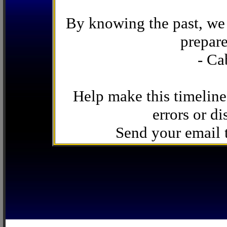
By knowing the past, we 
prepare
- Ca
Help make this timeline
errors or di
Send your email